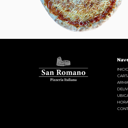
INICI
CART
ARMA
DELI
UBIC
HORA
CONT