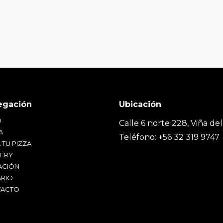
O
Calle 6 norte 228, Viña del
A
Teléfono: +56 32 319 9747
 TU PIZZA
VERY
ACIÓN
RIO
ACTO