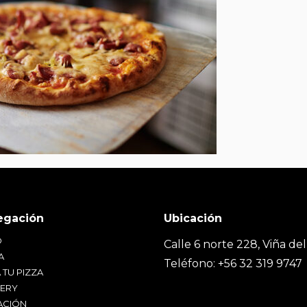
O
Calle 6 norte 228, Viña del
A
Teléfono: +56 32 319 9747
 TU PIZZA
VERY
ACIÓN