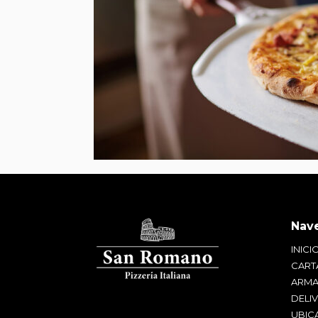
INICI
CART
ARMA
DELI
UBIC