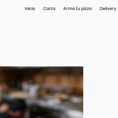
Inicio
Carta
Arma tu pizza
Delivery