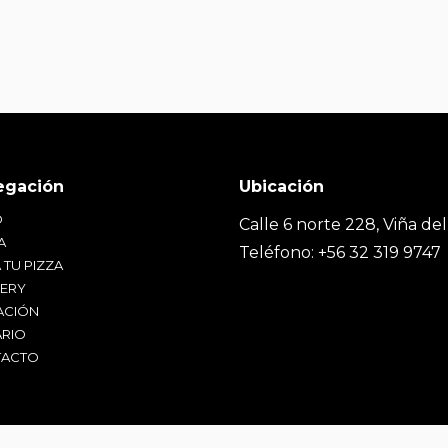
O
Calle 6 norte 228, Viña del
A
Teléfono: +56 32 319 9747
 TU PIZZA
VERY
ACIÓN
RIO
ACTO