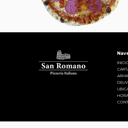
INICI
CART
ARMA
DELI
UBIC
HORA
CONT