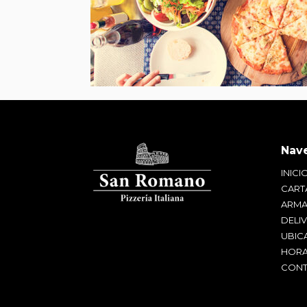
INICI
CART
ARMA
DELI
UBIC
HORA
CONT