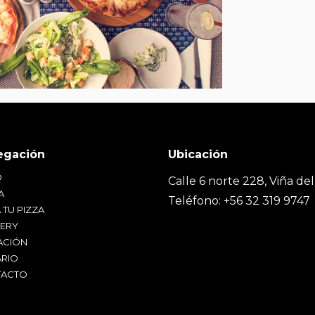
O
Calle 6 norte 228, Viña del
A
Teléfono: +56 32 319 9747
 TU PIZZA
VERY
ACIÓN
RIO
ACTO