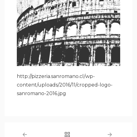
http://pizzeria.sanromano.cl/wp-
content/uploads/2016/11/cropped-logo-
sanromano-2016.jpg