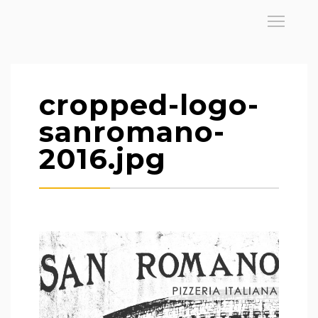
cropped-logo-
sanromano-
2016.jpg