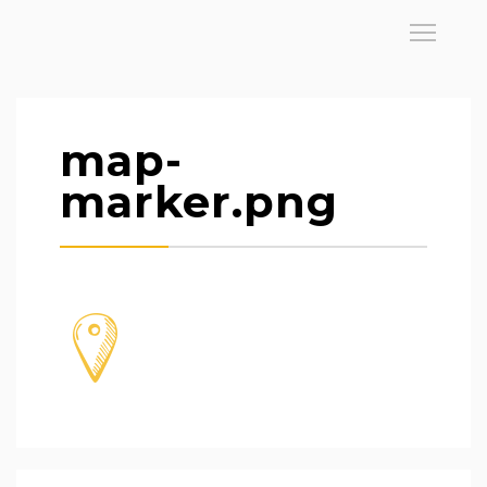
map-
marker.png