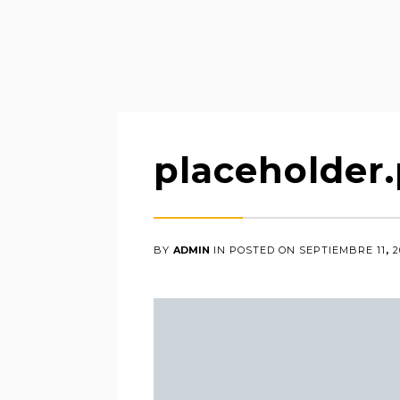
placeholder
BY
ADMIN
IN
POSTED ON
SEPTIEMBRE
11
,
2