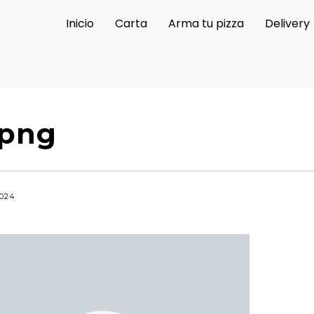
Inicio
Carta
Arma tu pizza
Delivery
.png
024